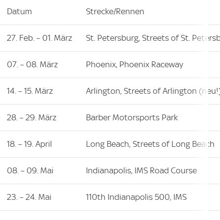
Datum
Strecke/Rennen
27. Feb. – 01. März
St. Petersburg, Streets of St. Peters
07. – 08. März
Phoenix, Phoenix Raceway
14. – 15. März
Arlington, Streets of Arlington (neu!
28. – 29. März
Barber Motorsports Park
18. – 19. April
Long Beach, Streets of Long Beach
08. – 09. Mai
Indianapolis, IMS Road Course
23. – 24. Mai
110th Indianapolis 500, IMS