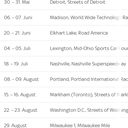
30. – 31. Mai
Detroit, Streets of Detroit
06. – 07. Juni
Madison, World Wide Technology R
20. – 21. Juni
Elkhart Lake, Road America
04. – 05. Juli
Lexington, Mid-Ohio Sports Car Cou
18. – 19. Juli
Nashville, Nashville Superspeedway
08. – 09. August
Portland, Portland International Ra
15. – 16. August
Markham (Toronto), Streets of Mar
22. – 23. August
Washington D.C., Streets of Washing
29. August
Milwaukee 1, Milwaukee Mile