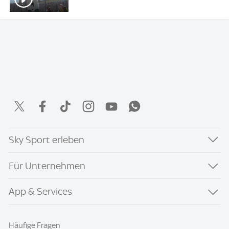
Sky Sport erleben
Für Unternehmen
App & Services
Häufige Fragen