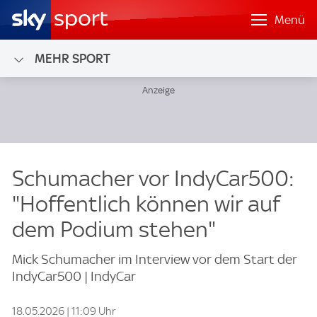
Menü
MEHR SPORT
Schumacher vor IndyCar500:
"Hoffentlich können wir auf
dem Podium stehen"
Mick Schumacher im Interview vor dem Start der
IndyCar500 | IndyCar
18.05.2026 | 11:09 Uhr