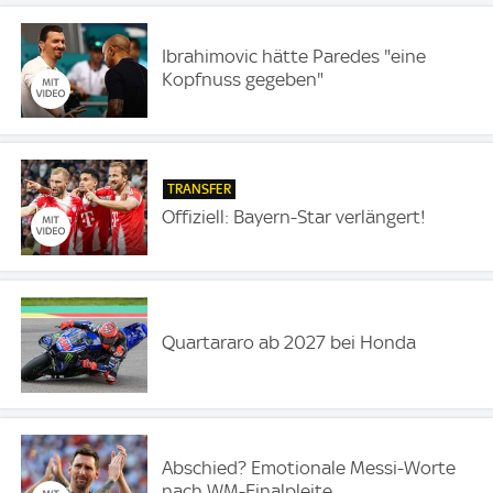
Ibrahimovic hätte Paredes "eine
Kopfnuss gegeben"
TRANSFER
Offiziell: Bayern-Star verlängert!
Quartararo ab 2027 bei Honda
Abschied? Emotionale Messi-Worte
nach WM-Finalpleite