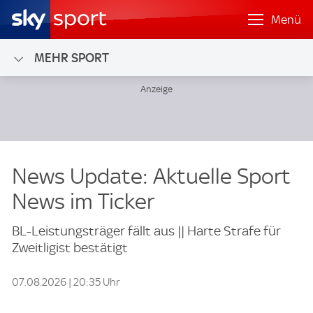
Menü
MEHR SPORT
News Update: Aktuelle Sport
News im Ticker
BL-Leistungsträger fällt aus || Harte Strafe für
Zweitligist bestätigt
07.08.2026 | 20:35 Uhr