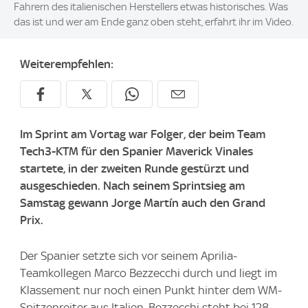
Fahrern des italienischen Herstellers etwas historisches. Was
das ist und wer am Ende ganz oben steht, erfahrt ihr im Video.
Weiterempfehlen:
Im Sprint am Vortag war Folger, der beim Team
Tech3-KTM für den Spanier Maverick Vinales
startete, in der zweiten Runde gestürzt und
ausgeschieden. Nach seinem Sprintsieg am
Samstag gewann Jorge Martín auch den Grand
Prix.
Der Spanier setzte sich vor seinem Aprilia-
Teamkollegen Marco Bezzecchi durch und liegt im
Klassement nur noch einen Punkt hinter dem WM-
Spitzenreiter aus Italien. Bezzecchi steht bei 128,