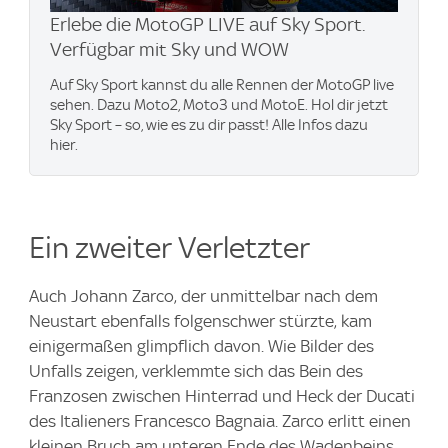
Erlebe die MotoGP LIVE auf Sky Sport.
Verfügbar mit Sky und WOW
Auf Sky Sport kannst du alle Rennen der MotoGP live
sehen. Dazu Moto2, Moto3 und MotoE. Hol dir jetzt
Sky Sport – so, wie es zu dir passt! Alle Infos dazu
hier.
Ein zweiter Verletzter
Auch Johann Zarco, der unmittelbar nach dem
Neustart ebenfalls folgenschwer stürzte, kam
einigermaßen glimpflich davon. Wie Bilder des
Unfalls zeigen, verklemmte sich das Bein des
Franzosen zwischen Hinterrad und Heck der Ducati
des Italieners Francesco Bagnaia. Zarco erlitt einen
kleinen Bruch am unteren Ende des Wadenbeins,