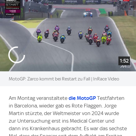
1:52
MotoGP: Zarco kommt bei Restart zu Fall | InRace Video
Am Montag veranstaltete
die MotoGP
Testfahrten
in Barcelona, wieder gab es Rote Flaggen. Jorge
Martin stürzte, der Weltmeister von 2024 wurde
zur Untersuchung erst ins Medical Center und
dann ins Krankenhaus gebracht. Es war das sechste