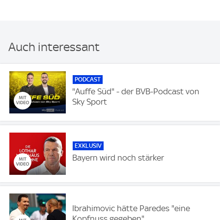
Auch interessant
PODCAST
"Auffe Süd" - der BVB-Podcast von
Sky Sport
EXKLUSIV
Bayern wird noch stärker
Ibrahimovic hätte Paredes "eine
Kopfnuss gegeben"