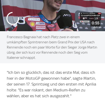
0:55
Francesco Bagnaia hat nach Platz zwei in einem
umkämpften Sprintrennen beim Grand Prix der USA nach
Rennende noch ein paar Worte für den Sieger Jorge Martin
übrig, der sich kurz vor Rennende noch den Sieg vom
Italiener schnappt.
"Ich bin so glücklich, das ist das erste Mal, dass ich
hier in der MotoGP gewonnen habe", sagte Martin,
der seinen 17. Sprintsieg und den ersten mit Aprilia
holte: "Es war riskant, den Medium-Reifen zu
wählen, aber es hat sich ausgezahlt."