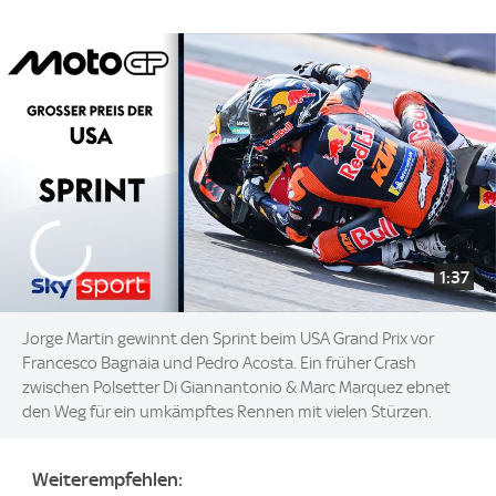
1:37
Jorge Martin gewinnt den Sprint beim USA Grand Prix vor
Francesco Bagnaia und Pedro Acosta. Ein früher Crash
zwischen Polsetter Di Giannantonio & Marc Marquez ebnet
den Weg für ein umkämpftes Rennen mit vielen Stürzen.
Weiterempfehlen: