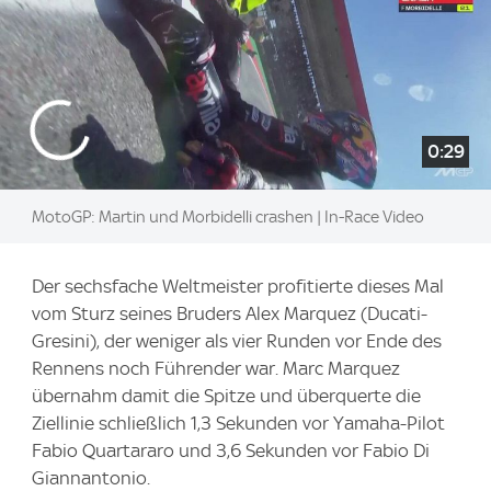
0:29
MotoGP: Martin und Morbidelli crashen | In-Race Video
Der sechsfache Weltmeister profitierte dieses Mal
vom Sturz seines Bruders Alex Marquez (Ducati-
Gresini), der weniger als vier Runden vor Ende des
Rennens noch Führender war. Marc Marquez
übernahm damit die Spitze und überquerte die
Ziellinie schließlich 1,3 Sekunden vor Yamaha-Pilot
Fabio Quartararo und 3,6 Sekunden vor Fabio Di
Giannantonio.