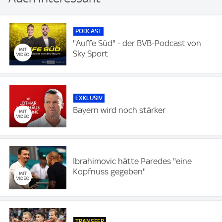
PODCAST
"Auffe Süd" - der BVB-Podcast von
Sky Sport
EXKLUSIV
Bayern wird noch stärker
Ibrahimovic hätte Paredes "eine
Kopfnuss gegeben"
TRANSFER