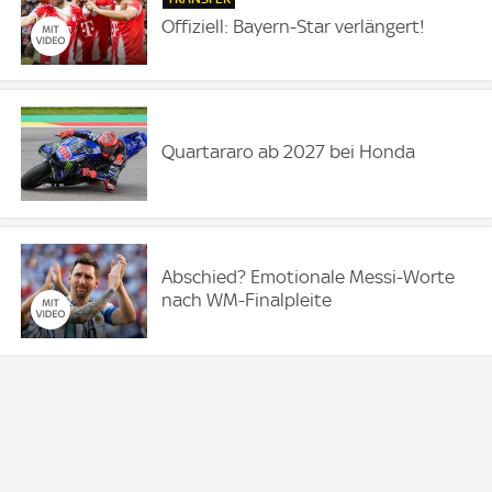
Offiziell: Bayern-Star verlängert!
Quartararo ab 2027 bei Honda
Abschied? Emotionale Messi-Worte
nach WM-Finalpleite