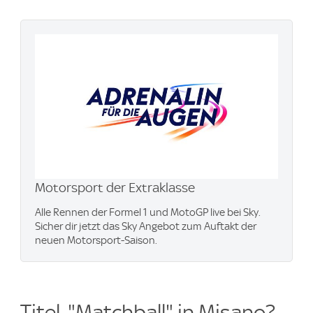
Motorsport der Extraklasse
Alle Rennen der Formel 1 und MotoGP live bei Sky.
Sicher dir jetzt das Sky Angebot zum Auftakt der
neuen Motorsport-Saison.
Titel-"Matchball" in Misano?