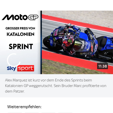
11:38
Alex Marquez ist kurz vor dem Ende des Sprints beim
Katalonien GP weggerutscht. Sein Bruder Marc profitierte von
dem Patzer.
Weiterempfehlen: