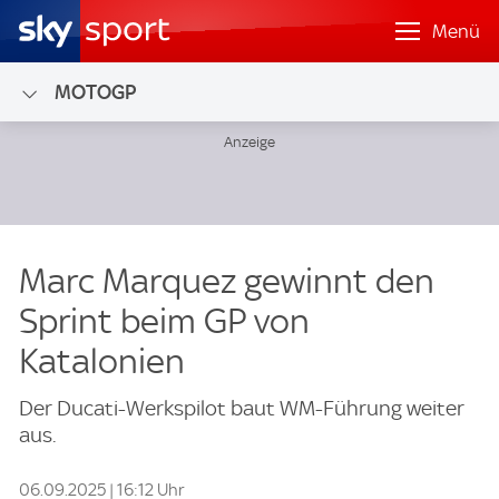
Menü
MOTOGP
Marc Marquez gewinnt den
Sprint beim GP von
Katalonien
Der Ducati-Werkspilot baut WM-Führung weiter
aus.
06.09.2025 | 16:12 Uhr