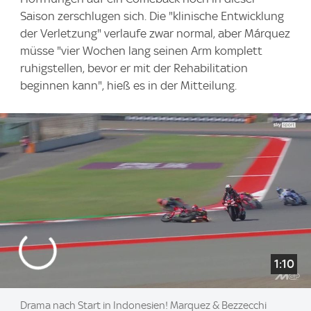
Saison zerschlugen sich. Die "klinische Entwicklung
der Verletzung" verlaufe zwar normal, aber Márquez
müsse "vier Wochen lang seinen Arm komplett
ruhigstellen, bevor er mit der Rehabilitation
beginnen kann", hieß es in der Mitteilung.
1:10
Drama nach Start in Indonesien! Marquez & Bezzecchi