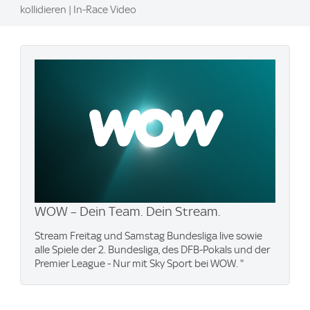
kollidieren | In-Race Video
WOW – Dein Team. Dein Stream.
Stream Freitag und Samstag Bundesliga live sowie
alle Spiele der 2. Bundesliga, des DFB-Pokals und der
Premier League - Nur mit Sky Sport bei WOW. "