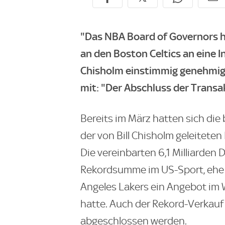
"Das NBA Board of Governors h
an den Boston Celtics an eine I
Chisholm einstimmig genehmigt",
mit: "Der Abschluss der Transak
Bereits im März hatten sich die
der von Bill Chisholm geleiteten
Die vereinbarten 6,1 Milliarden 
Rekordsumme im US-Sport, ehe i
Angeles Lakers ein Angebot im 
hatte. Auch der Rekord-Verkauf 
abgeschlossen werden.