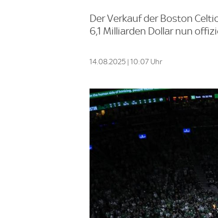
Der Verkauf der Boston Celti
6,1 Milliarden Dollar nun offiz
14.08.2025 | 10:07 Uhr