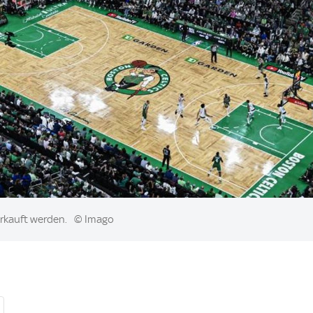
verkauft werden.
© Imago