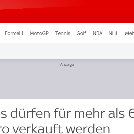
Formel 1
MotoGP
Tennis
Golf
NBA
NHL
Meh
s dürfen für mehr als 
uro verkauft werden