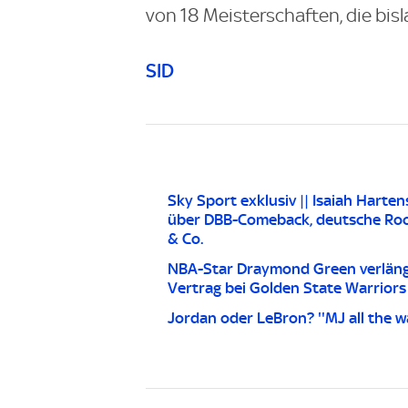
von 18 Meisterschaften, die bisl
SID
Sky Sport exklusiv || Isaiah Harten
über DBB-Comeback, deutsche Roo
& Co.
NBA-Star Draymond Green verlän
Vertrag bei Golden State Warriors
Jordan oder LeBron? ''MJ all the w