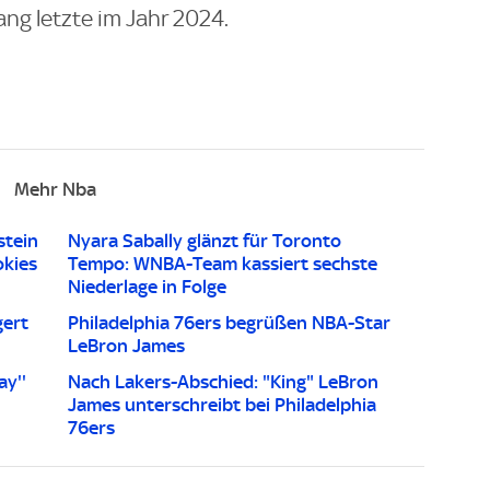
ang letzte im Jahr 2024.
Mehr Nba
stein
Nyara Sabally glänzt für Toronto
kies
Tempo: WNBA-Team kassiert sechste
Niederlage in Folge
gert
Philadelphia 76ers begrüßen NBA-Star
LeBron James
ay''
Nach Lakers-Abschied: "King" LeBron
James unterschreibt bei Philadelphia
76ers