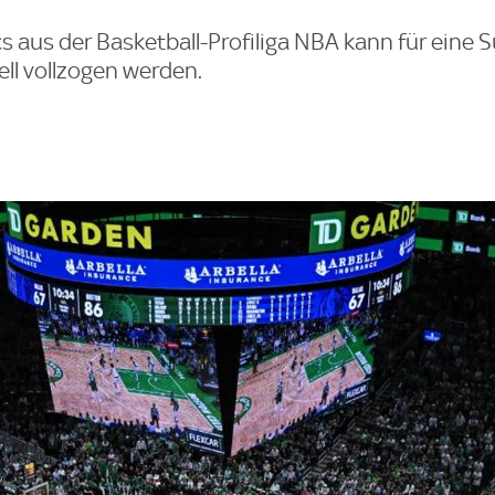
cs aus der Basketball-Profiliga NBA kann für eine
iell vollzogen werden.