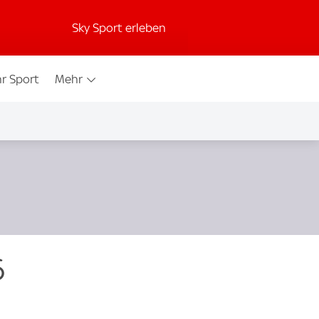
Sky Sport erleben
r Sport
Mehr
6