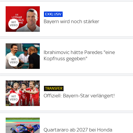
EXKLUSIV
Bayern wird noch stärker
Ibrahimovic hätte Paredes "eine
Kopfnuss gegeben"
TRANSFER
Offiziell: Bayern-Star verlängert!
Quartararo ab 2027 bei Honda