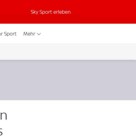
Sky Sport erleben
r Sport
Mehr
on
s