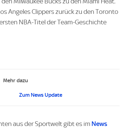
 den Milwaukee Bucks zu den Miami Heat.
os Angeles Clippers zurück zu den Toronto
n ersten NBA-Titel der Team-Geschichte
Mehr dazu
Zum News Update
News
hten aus der Sportwelt gibt es im