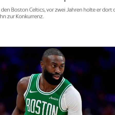
 den Boston Celtics, vor zwei Jahren holte er dort
ihn zur Konkurrenz.