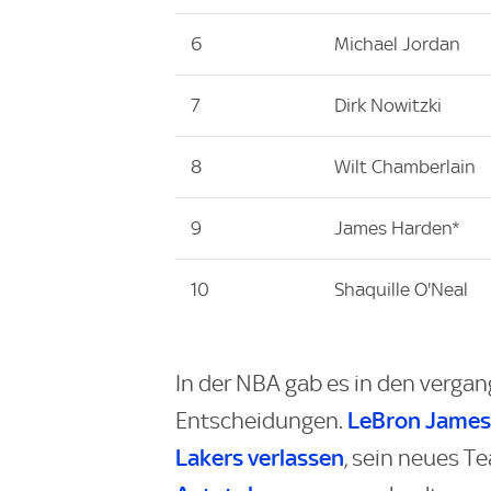
6
Michael Jordan
7
Dirk Nowitzki
8
Wilt Chamberlain
9
James Harden*
10
Shaquille O'Neal
In der NBA gab es in den verga
LeBron James
Entscheidungen.
Lakers verlassen
, sein neues T