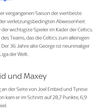
der vergangenen Saison der viertbeste
 der verletzungsbedingten Abwesenheit
er wichtigste Spieler im Kader der Celtics.
 des Teams, das die Celtics zum alleinigen
Der 36 Jahre alte George ist neunmaliger
Liga der Welt.
iid und Maxey
g an der Seite von Joel Embiid und Tyrese
n kam er im Schnitt auf 28,7 Punkte, 6,9
iel.