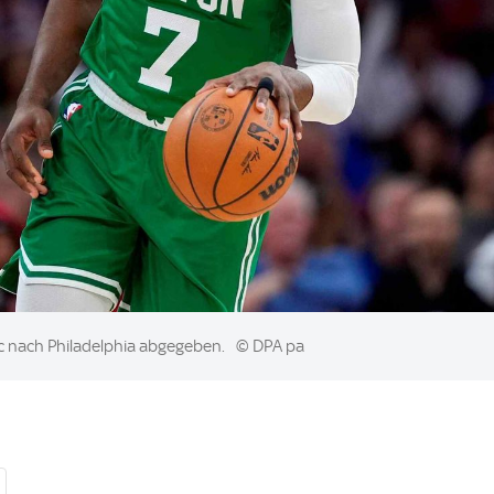
ic nach Philadelphia abgegeben.
© DPA pa