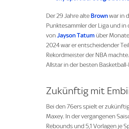
Brown
Der 29 Jahre alte
war in 
Punktesammler der Liga und in
Jayson Tatum
von
über Monate d
2024 war er entscheidender Teil
Rekordmeister der NBA machte. 
Allstar in der besten Basketball-
Zukünftig mit Emb
Bei den 76ers spielt er zukünfti
Maxey. In der vergangenen Saiso
Rebounds und 5,1 Vorlagen je Sp