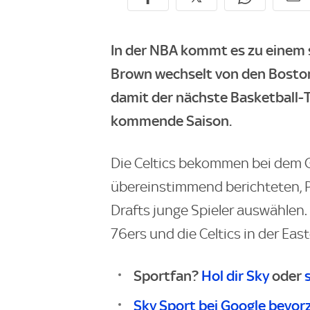
In der NBA kommt es zu einem 
Brown wechselt von den Boston 
damit der nächste Basketball-
kommende Saison.
Die Celtics bekommen bei dem 
übereinstimmend berichteten, 
Drafts junge Spieler auswählen.
76ers und die Celtics in der Ea
Sportfan?
Hol dir Sky
oder
Sky Sport bei Google bevor