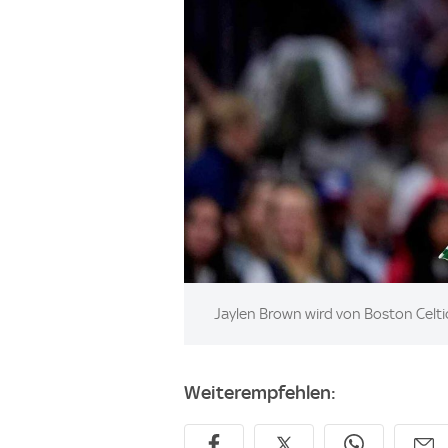
Image:
Jaylen Brown wird von Boston Celt
Weiterempfehlen: