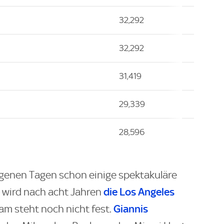
32,292
32,292
31,419
29,339
28,596
ngenen Tagen schon einige spektakuläre
die Los Angeles
wird nach acht Jahren
Giannis
eam steht noch nicht fest.