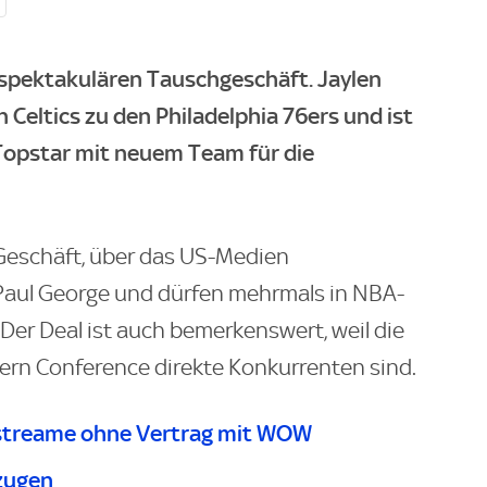
spektakulären Tauschgeschäft. Jaylen
Celtics zu den Philadelphia 76ers und ist
Topstar mit neuem Team für die
Geschäft, über das US-Medien
Paul George und dürfen mehrmals in NBA-
 Der Deal ist auch bemerkenswert, weil die
stern Conference direkte Konkurrenten sind.
streame ohne Vertrag mit WOW
zugen