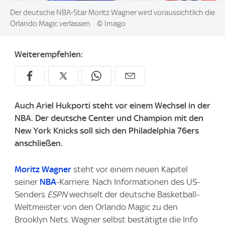
Image:
Der deutsche NBA-Star Moritz Wagner wird voraussichtlich die
Orlando Magic verlassen.
© Imago
Weiterempfehlen:
Auch Ariel Hukporti steht vor einem Wechsel in der
NBA. Der deutsche Center und Champion mit den
New York Knicks soll sich den Philadelphia 76ers
anschließen.
Moritz Wagner
steht vor einem neuen Kapitel
seiner
NBA
-Karriere. Nach Informationen des US-
Senders
ESPN
wechselt der deutsche Basketball-
Weltmeister von den Orlando Magic zu den
Brooklyn Nets. Wagner selbst bestätigte die Info