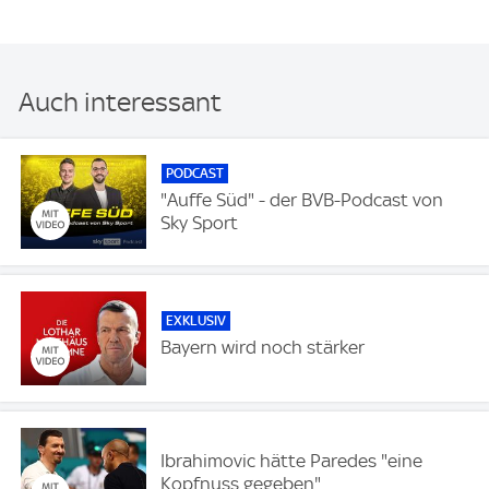
Auch interessant
PODCAST
"Auffe Süd" - der BVB-Podcast von
Sky Sport
EXKLUSIV
Bayern wird noch stärker
Ibrahimovic hätte Paredes "eine
Kopfnuss gegeben"