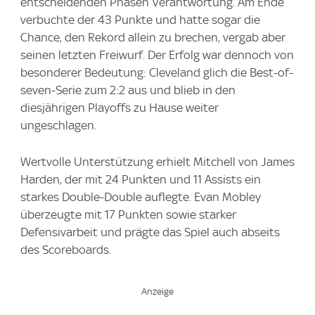
entscheidenden Phasen Verantwortung. Am Ende
verbuchte der 43 Punkte und hatte sogar die
Chance, den Rekord allein zu brechen, vergab aber
seinen letzten Freiwurf. Der Erfolg war dennoch von
besonderer Bedeutung: Cleveland glich die Best-of-
seven-Serie zum 2:2 aus und blieb in den
diesjährigen Playoffs zu Hause weiter
ungeschlagen.
Wertvolle Unterstützung erhielt Mitchell von James
Harden, der mit 24 Punkten und 11 Assists ein
starkes Double-Double auflegte. Evan Mobley
überzeugte mit 17 Punkten sowie starker
Defensivarbeit und prägte das Spiel auch abseits
des Scoreboards.