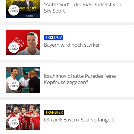
"Auffe Süd" - der BVB-Podcast von
Sky Sport
EXKLUSIV
Bayern wird noch stärker
Ibrahimovic hätte Paredes "eine
Kopfnuss gegeben"
TRANSFER
Offiziell: Bayern-Star verlängert!