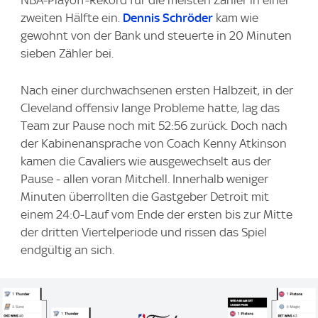
NBA-Playoff-Rekord für die meisten Zähler in einer
zweiten Hälfte ein.
Dennis Schröder
kam wie
gewohnt von der Bank und steuerte in 20 Minuten
sieben Zähler bei.
Nach einer durchwachsenen ersten Halbzeit, in der
Cleveland offensiv lange Probleme hatte, lag das
Team zur Pause noch mit 52:56 zurück. Doch nach
der Kabinenansprache von Coach Kenny Atkinson
kamen die Cavaliers wie ausgewechselt aus der
Pause - allen voran Mitchell. Innerhalb weniger
Minuten überrollten die Gastgeber Detroit mit
einem 24:0-Lauf vom Ende der ersten bis zur Mitte
der dritten Viertelperiode und rissen das Spiel
endgültig an sich.