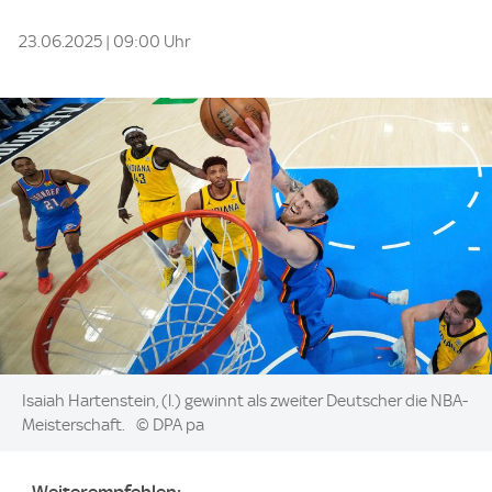
23.06.2025 | 09:00 Uhr
Image:
Isaiah Hartenstein, (l.) gewinnt als zweiter Deutscher die NBA-
Meisterschaft.
© DPA pa