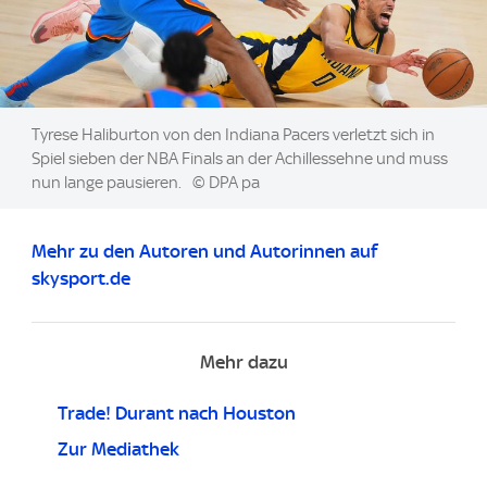
Image:
Tyrese Haliburton von den Indiana Pacers verletzt sich in
Spiel sieben der NBA Finals an der Achillessehne und muss
nun lange pausieren.
© DPA pa
Mehr zu den Autoren und Autorinnen auf
skysport.de
Mehr dazu
Trade! Durant nach Houston
Zur Mediathek