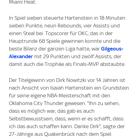
Miami Heat.
In Spiel sieben steuerte Hartenstein in 18 Minuten
sieben Punkte, neun Rebounds, vier Assists und
einen Steal bei. Topscorer für OKC, das in der
Hauptrunde 68 Spiele gewinnen konnte und die
beste Bilanz der ganzen Liga hatte, war
Gilgeous-
Alexander
mit 29 Punkten und zwölf Assists, der
damit auch die Trophäe als Finals-MVP abstaubte.
Der Titelgewinn von Dirk Nowitzki vor 14 Jahren ist
nach Ansicht von Isaiah Hartenstein ein Grundstein
für seine eigene NBA-Meisterschaft mit den
Oklahoma City Thunder gewesen. "Ihn zu sehen,
dass es möglich war, das gab es auch
Selbstbewusstsein, dass, wenn er es schafft, dass
ich das auch schaffen kann. Danke Dirk", sagte der
27-Jährige aus Quakenbrück nach dem Spiel.