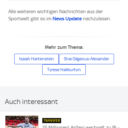
Alle weiteren wichtigen Nachrichten aus der
Sportwelt gibt es im
News Update
nachzulesen.
Mehr zum Thema:
Isaiah Hartenstein
Shai Gilgeous-Alexander
Tyrese Haliburton
Auch interessant
TRANSFER
25 Millionen! Asllani wechselt zu BL-