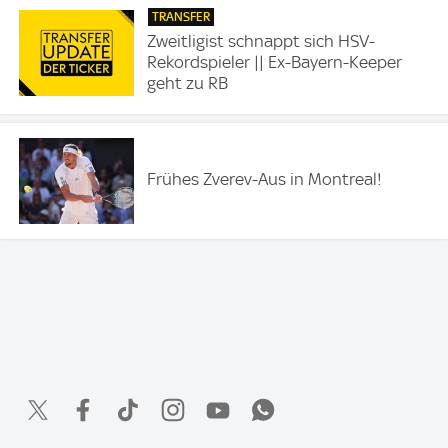
TRANSFER
Zweitligist schnappt sich HSV-
Rekordspieler || Ex-Bayern-Keeper
geht zu RB
Frühes Zverev-Aus in Montreal!