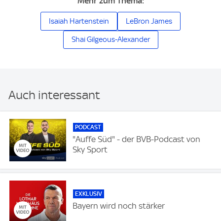
Mehr zum Thema:
Isaiah Hartenstein
LeBron James
Shai Gilgeous-Alexander
Auch interessant
PODCAST
"Auffe Süd" - der BVB-Podcast von
Sky Sport
EXKLUSIV
Bayern wird noch stärker