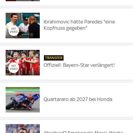
Ibrahimovic hätte Paredes "eine
Kopfnuss gegeben"
TRANSFER
Offiziell: Bayern-Star verlängert!
Quartararo ab 2027 bei Honda
Abschied? Emotionale Messi-Worte