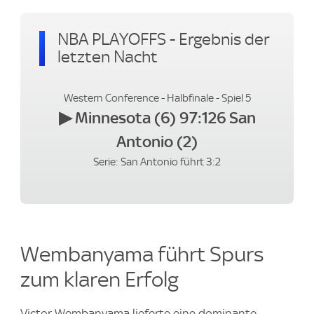
NBA PLAYOFFS - Ergebnis der
letzten Nacht
Western Conference - Halbfinale - Spiel 5
▶
Minnesota (6) 97:126 San
Antonio (2)
Serie: San Antonio führt 3:2
Wembanyama führt Spurs
zum klaren Erfolg
Victor Wembanyama lieferte eine dominante