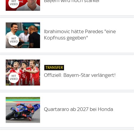
Bayern wird noch stärker
Ibrahimovic hätte Paredes "eine
Kopfnuss gegeben"
TRANSFER
Offiziell: Bayern-Star verlängert!
Quartararo ab 2027 bei Honda