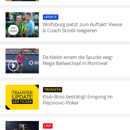
UPDATE
Wolfsburg patzt zum Auftakt! Reese
& Coach Strobl reagieren
Da bleibt einem die Spucke weg!
Mega Ballwechsel in Montreal
TRANSFER
Klub-Boss bestätigt Einigung im
Pejcinovic-Poker
LIVE