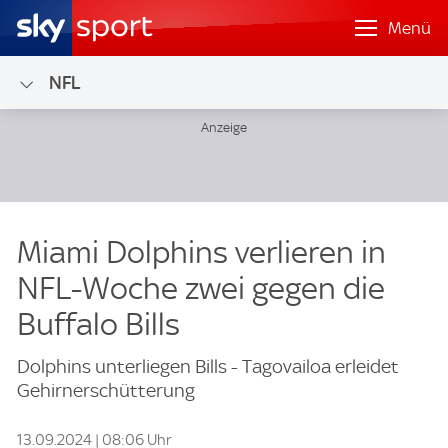
Menü
NFL
Miami Dolphins verlieren in
NFL-Woche zwei gegen die
Buffalo Bills
Dolphins unterliegen Bills - Tagovailoa erleidet
Gehirnerschütterung
13.09.2024 | 08:06 Uhr