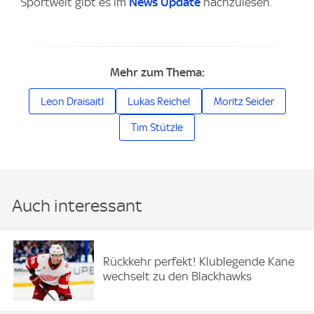
Sportwelt gibt es im
News Update
nachzulesen.
Mehr zum Thema:
Leon Draisaitl
Lukas Reichel
Moritz Seider
Tim Stützle
Auch interessant
Rückkehr perfekt! Klublegende Kane
wechselt zu den Blackhawks