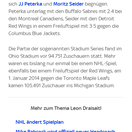
sich
JJ Peterka
und
Moritz Seider
begnügen.
Peterka unterlag mit den Buffalo Sabres mit 2:4 bei
den Montreal Canadiens, Seider mit den Detroit
Red Wings in einem Freiluftspiel mit 3:5 gegen die
Columbus Blue Jackets.
Die Partie der sogenannten Stadium Series fand im
Ohio Stadium vor 94.751 Zuschauern statt. Mehr
waren es bislang nur einmal bei einem NHL-Spiel,
ebenfalls bei einem Freiluftspiel der Red Wings, am
1. Januar 2014 gegen die Toronto Maple Leafs
kamen 105.491 Zuschauer ins Michigan Stadium.
Mehr zum Thema Leon Draisaitl
NHL ändert Spielplan
Mike Babcock wird offiziell neuer Headcoach