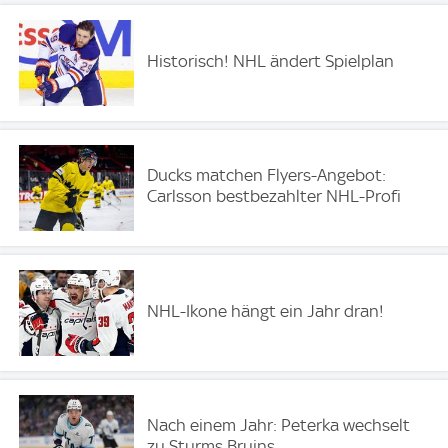
Historisch! NHL ändert Spielplan
Ducks matchen Flyers-Angebot:
Carlsson bestbezahlter NHL-Profi
NHL-Ikone hängt ein Jahr dran!
Nach einem Jahr: Peterka wechselt
zu Sturms Bruins