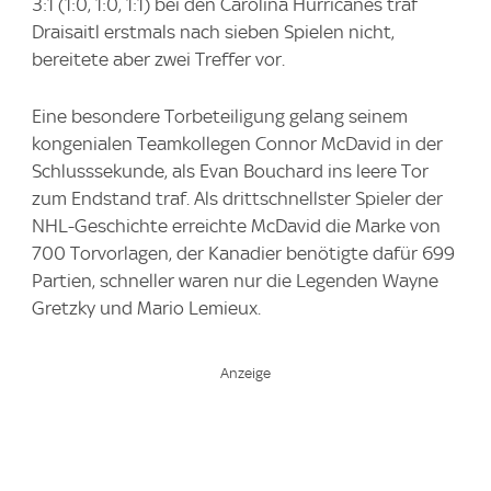
3:1 (1:0, 1:0, 1:1) bei den Carolina Hurricanes traf
Draisaitl erstmals nach sieben Spielen nicht,
bereitete aber zwei Treffer vor.
Eine besondere Torbeteiligung gelang seinem
kongenialen Teamkollegen Connor McDavid in der
Schlusssekunde, als Evan Bouchard ins leere Tor
zum Endstand traf. Als drittschnellster Spieler der
NHL-Geschichte erreichte McDavid die Marke von
700 Torvorlagen, der Kanadier benötigte dafür 699
Partien, schneller waren nur die Legenden Wayne
Gretzky und Mario Lemieux.