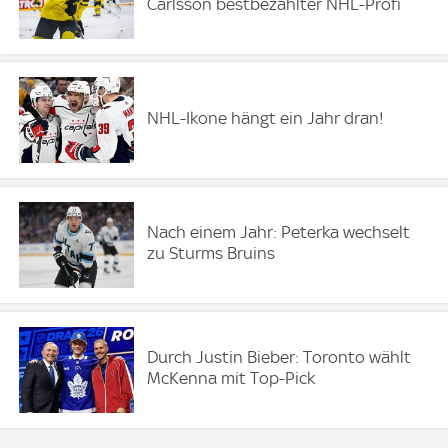
Carlsson bestbezahlter NHL-Profi
NHL-Ikone hängt ein Jahr dran!
Nach einem Jahr: Peterka wechselt
zu Sturms Bruins
Durch Justin Bieber: Toronto wählt
McKenna mit Top-Pick