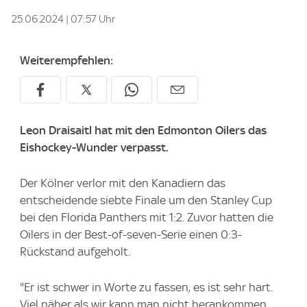
25.06.2024 | 07:57 Uhr
Weiterempfehlen:
Leon Draisaitl hat mit den Edmonton Oilers das
Eishockey-Wunder verpasst.
Der Kölner verlor mit den Kanadiern das
entscheidende siebte Finale um den Stanley Cup
bei den Florida Panthers mit 1:2. Zuvor hatten die
Oilers in der Best-of-seven-Serie einen 0:3-
Rückstand aufgeholt.
"Er ist schwer in Worte zu fassen, es ist sehr hart.
Viel näher als wir kann man nicht herankommen.