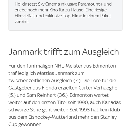
Hol dir jetzt Sky Cinema inklusive Paramount+ und
erlebe noch mehr Kino für zu Hause! Eine riesige
Filmvielfalt und exklusive Top-Filme in einem Paket
vereint.
Janmark trifft zum Ausgleich
Für den fünfmaligen NHL-Meister aus Edmonton
traf lediglich Mattias Janmark zum
zwischenzeitlichen Ausgleich (7.). Die Tore für die
Gastgeber aus Florida erzielten Carter Verhaeghe
(5.) und Sam Reinhart (36.). Edmonton wartet
weiter auf den ersten Titel seit 1990, auch Kanadas
schwarze Serie geht weiter: Seit 1993 hat kein Klub
aus dem Eishockey-Mutterland mehr den Stanley
Cup gewonnen.