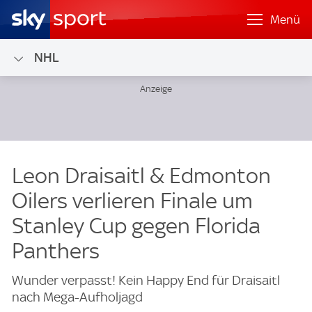
Menü
NHL
Leon Draisaitl & Edmonton
Oilers verlieren Finale um
Stanley Cup gegen Florida
Panthers
Wunder verpasst! Kein Happy End für Draisaitl
nach Mega-Aufholjagd