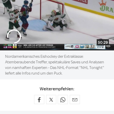
50:29
Nordamerikanisches Eishockey der Extraklasse:
Atemberaubende Treffer, spektakuläre Saves und Analysen
von namhaften Experten - Das NHL-Format ''NHL Tonight''
liefert alle Infos rund um den Puck.
Weiterempfehlen: