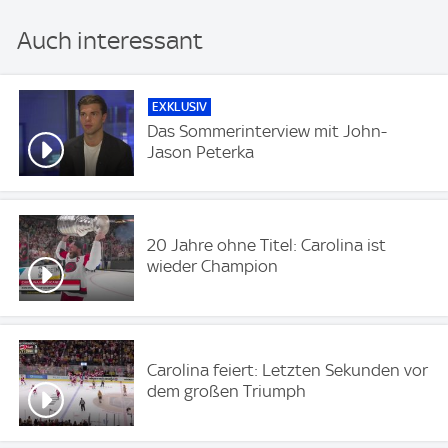
Auch interessant
EXKLUSIV
Das Sommerinterview mit John-
Jason Peterka
20 Jahre ohne Titel: Carolina ist
wieder Champion
Carolina feiert: Letzten Sekunden vor
dem großen Triumph