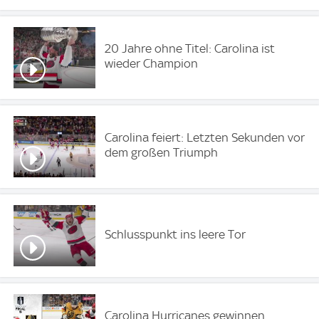
20 Jahre ohne Titel: Carolina ist
wieder Champion
Carolina feiert: Letzten Sekunden vor
dem großen Triumph
Schlusspunkt ins leere Tor
Carolina Hurricanes gewinnen