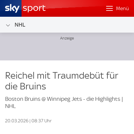
Menü
NHL
Reichel mit Traumdebüt für
die Bruins
Boston Bruins @ Winnipeg Jets - die Highlights |
NHL
20.03.2026 | 08:37 Uhr