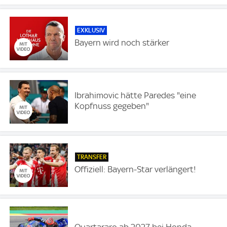
EXKLUSIV
Bayern wird noch stärker
Ibrahimovic hätte Paredes "eine
Kopfnuss gegeben"
TRANSFER
Offiziell: Bayern-Star verlängert!