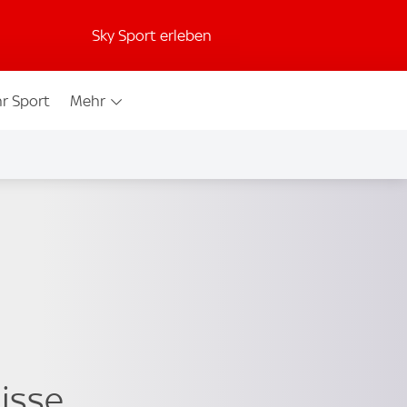
Sky Sport erleben
r Sport
Mehr
isse