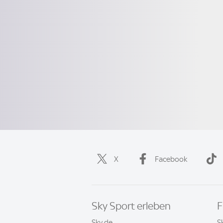
X
Facebook
Sky Sport erleben
F
Sky.de
S