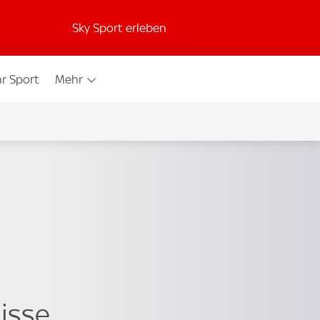
Sky Sport erleben
r Sport
Mehr
isse