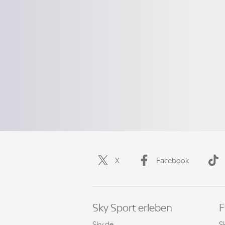
X
Facebook
Sky Sport erleben
F
Sky.de
S