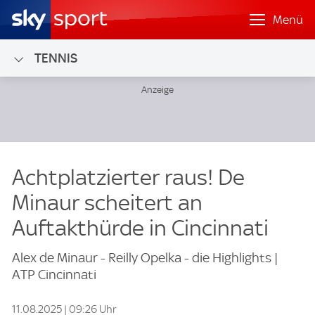
Menü
TENNIS
Achtplatzierter raus! De
Minaur scheitert an
Auftakthürde in Cincinnati
Alex de Minaur - Reilly Opelka - die Highlights |
ATP Cincinnati
11.08.2025 | 09:26 Uhr