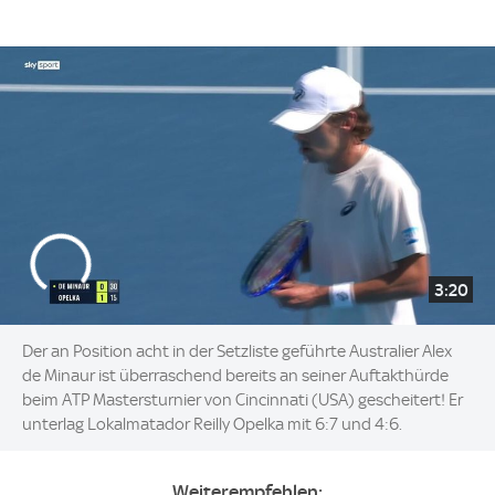
3:20
Der an Position acht in der Setzliste geführte Australier Alex
de Minaur ist überraschend bereits an seiner Auftakthürde
beim ATP Mastersturnier von Cincinnati (USA) gescheitert! Er
unterlag Lokalmatador Reilly Opelka mit 6:7 und 4:6.
Weiterempfehlen: