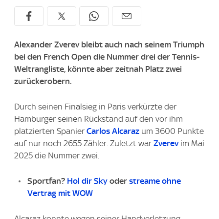
Alexander Zverev bleibt auch nach seinem Triumph
bei den French Open die Nummer drei der Tennis-
Weltrangliste, könnte aber zeitnah Platz zwei
zurückerobern.
Durch seinen Finalsieg in Paris verkürzte der
Hamburger seinen Rückstand auf den vor ihm
platzierten Spanier
Carlos Alcaraz
um 3600 Punkte
auf nur noch 2655 Zähler. Zuletzt war
Zverev
im Mai
2025 die Nummer zwei.
Sportfan?
Hol dir Sky
oder
streame ohne
Vertrag mit WOW
Alcaraz konnte wegen seiner Handverletzung