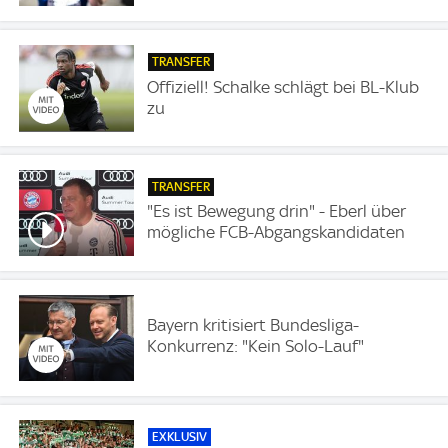
TRANSFER
Offiziell! Schalke schlägt bei BL-Klub
zu
TRANSFER
"Es ist Bewegung drin" - Eberl über
mögliche FCB-Abgangskandidaten
Bayern kritisiert Bundesliga-
Konkurrenz: "Kein Solo-Lauf"
EXKLUSIV