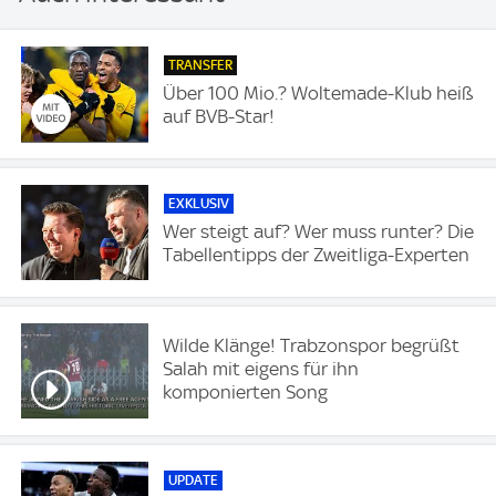
TRANSFER
Über 100 Mio.? Woltemade-Klub heiß
auf BVB-Star!
EXKLUSIV
Wer steigt auf? Wer muss runter? Die
Tabellentipps der Zweitliga-Experten
Wilde Klänge! Trabzonspor begrüßt
Salah mit eigens für ihn
komponierten Song
UPDATE