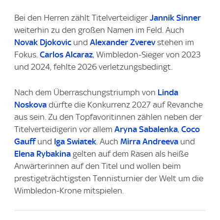
Bei den Herren zählt Titelverteidiger
Jannik Sinner
weiterhin zu den großen Namen im Feld. Auch
Novak Djokovic
und
Alexander Zverev
stehen im
Fokus.
Carlos Alcaraz
, Wimbledon-Sieger von 2023
und 2024, fehlte 2026 verletzungsbedingt.
Nach dem Überraschungstriumph von
Linda
Noskova
dürfte die Konkurrenz 2027 auf Revanche
aus sein. Zu den Topfavoritinnen zählen neben der
Titelverteidigerin vor allem
Aryna Sabalenka
,
Coco
Gauff
und
Iga Swiatek
. Auch
Mirra Andreeva
und
Elena Rybakina
gelten auf dem Rasen als heiße
Anwärterinnen auf den Titel und wollen beim
prestigeträchtigsten Tennisturnier der Welt um die
Wimbledon-Krone mitspielen.