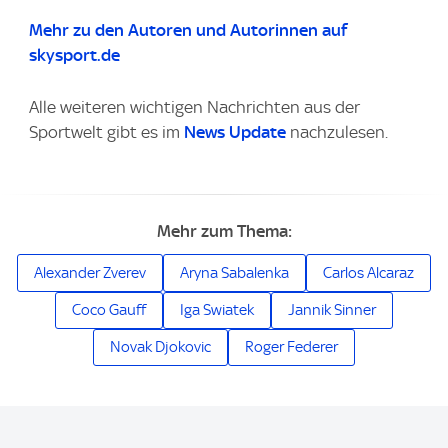
Mehr zu den Autoren und Autorinnen auf
skysport.de
Alle weiteren wichtigen Nachrichten aus der
Sportwelt gibt es im
News Update
nachzulesen.
Mehr zum Thema:
Alexander Zverev
Aryna Sabalenka
Carlos Alcaraz
Coco Gauff
Iga Swiatek
Jannik Sinner
Novak Djokovic
Roger Federer