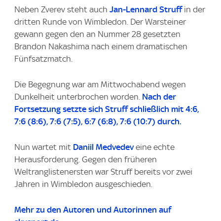
Neben Zverev steht auch
Jan-Lennard Struff
in der
dritten Runde von Wimbledon. Der Warsteiner
gewann gegen den an Nummer 28 gesetzten
Brandon Nakashima nach einem dramatischen
Fünfsatzmatch.
Die Begegnung war am Mittwochabend wegen
Dunkelheit unterbrochen worden.
Nach der
Fortsetzung setzte sich Struff schließlich mit 4:6,
7:6 (8:6), 7:6 (7:5), 6:7 (6:8), 7:6 (10:7) durch.
Nun wartet mit
Daniil Medvedev
eine echte
Herausforderung. Gegen den früheren
Weltranglistenersten war Struff bereits vor zwei
Jahren in Wimbledon ausgeschieden.
Mehr zu den Autoren und Autorinnen auf