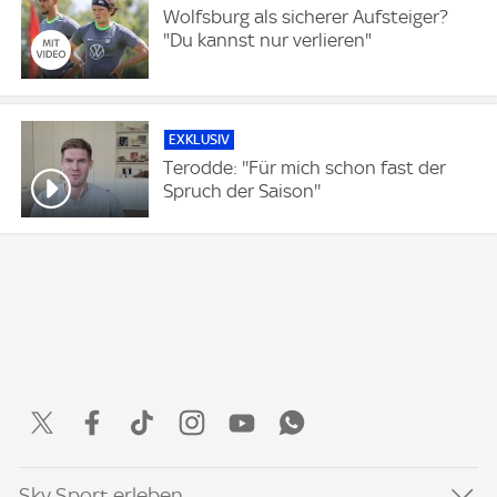
Wolfsburg als sicherer Aufsteiger?
"Du kannst nur verlieren"
EXKLUSIV
Terodde: ''Für mich schon fast der
Spruch der Saison''
Sky Sport erleben