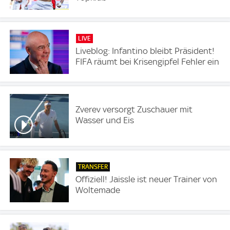
LIVE
Liveblog: Infantino bleibt Präsident!
FIFA räumt bei Krisengipfel Fehler ein
Zverev versorgt Zuschauer mit
Wasser und Eis
TRANSFER
Offiziell! Jaissle ist neuer Trainer von
Woltemade