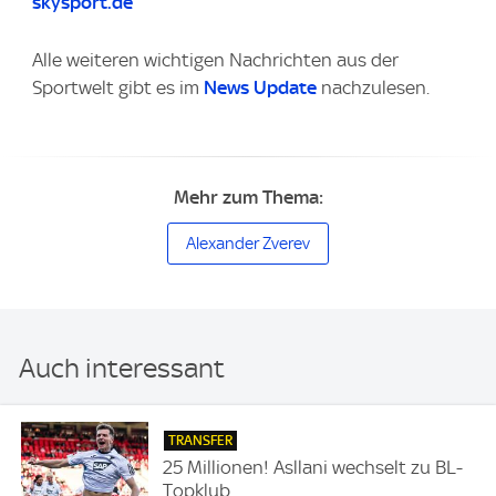
skysport.de
Alle weiteren wichtigen Nachrichten aus der
Sportwelt gibt es im
News Update
nachzulesen.
Mehr zum Thema:
Alexander Zverev
Auch interessant
TRANSFER
25 Millionen! Asllani wechselt zu BL-
Topklub