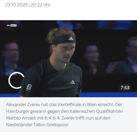
23.10.2025 | 20:22 Uhr
7:53
Alexander Zverev hat das Viertelfinale in Wien erreicht. Der
Hamburger gewann gegen den italienischen Qualifikanten
Matteo Arnaldi mit 6:4, 6:4. Zverev trifft nun auf den
Niederländer Tallon Griekspoor.