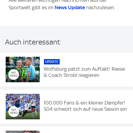
Alle weiteren wichtigen Nachrichten aus der
Sportwelt gibt es im
News Update
nachzulesen.
Auch interessant
UPDATE
Wolfsburg patzt zum Auftakt! Reese
& Coach Strobl reagieren
100.000 Fans & ein kleiner Dämpfer!
S04 schwört sich auf neue Saison ein