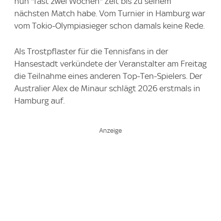
nun "fast zwei Wochen" Zeit bis zu seinem
nächsten Match habe. Vom Turnier in Hamburg war
vom Tokio-Olympiasieger schon damals keine Rede.
Als Trostpflaster für die Tennisfans in der
Hansestadt verkündete der Veranstalter am Freitag
die Teilnahme eines anderen Top-Ten-Spielers. Der
Australier Alex de Minaur schlägt 2026 erstmals in
Hamburg auf.