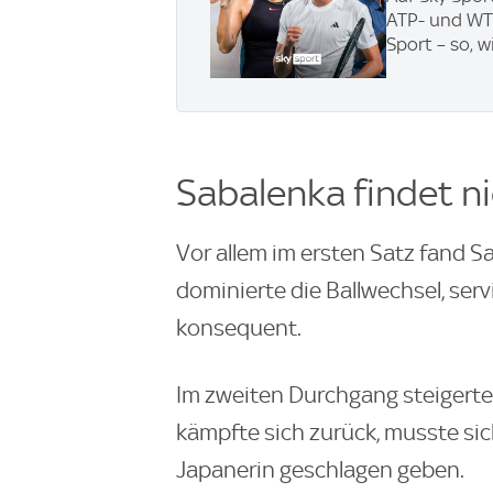
ATP- und WTA
Sport – so, w
Sabalenka findet n
Vor allem im ersten Satz fand 
dominierte die Ballwechsel, ser
konsequent.
Im zweiten Durchgang steigerte 
kämpfte sich zurück, musste sic
Japanerin geschlagen geben.