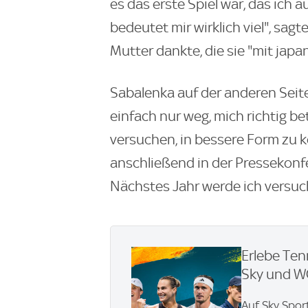
es das erste Spiel war, das ich
bedeutet mir wirklich viel", sag
Mutter dankte, die sie "mit jap
Sabalenka auf der anderen Seite 
einfach nur weg, mich richtig b
versuchen, in bessere Form zu 
anschließend in der Pressekonfe
Nächstes Jahr werde ich versuc
Erlebe Ten
Sky und 
Auf Sky Spor