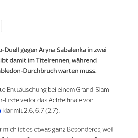
p-Duell gegen Aryna Sabalenka in zwei
eibt damit im Titelrennen, während
imbledon-Durchbruch warten muss.
ste Enttäuschung bei einem Grand-Slam-
n-Erste verlor das Achtelfinale von
a
klar mit 2:6, 6:7 (2:7).
ür mich ist es etwas ganz Besonderes, weil