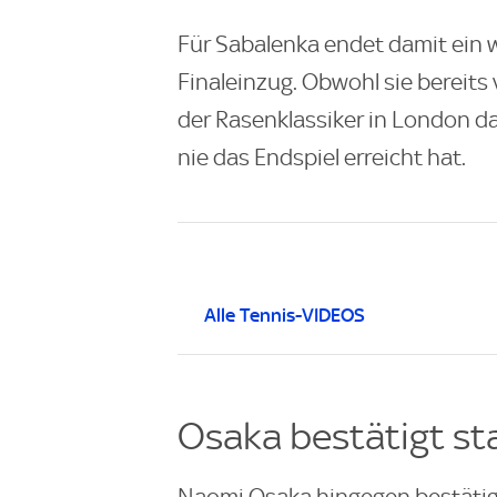
Für Sabalenka endet damit ein
Finaleinzug. Obwohl sie bereits
der Rasenklassiker in London da
nie das Endspiel erreicht hat.
Alle Tennis-VIDEOS
Osaka bestätigt st
Naomi Osaka hingegen bestätigt