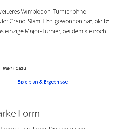
 weiteres Wimbledon-Turnier ohne
 vier Grand-Slam-Titel gewonnen hat, bleibt
s einzige Major-Turnier, bei dem sie noch
Mehr dazu
Spielplan & Ergebnisse
arke Form
 ihre starke Form. Die ehemalige