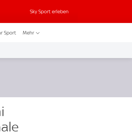
Sky Sport erleben
r Sport
Mehr
i
ale