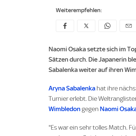
Weiterempfehlen:
Naomi Osaka setzte sich im To
Sätzen durch. Die Japanerin bl
Sabalenka weiter auf ihren W
Aryna Sabalenka
hat ihre näch
Turnier erlebt. Die Weltrangliste
Wimbledon
Naomi Osak
gegen
"Es war ein sehr tolles Match. F