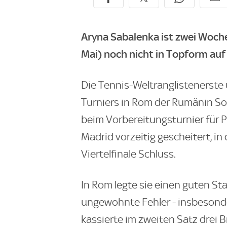
Aryna Sabalenka ist zwei Woche
Mai) noch nicht in Topform auf
Die Tennis-Weltranglistenerste 
Turniers in Rom der Rumänin Sor
beim Vorbereitungsturnier für P
Madrid vorzeitig gescheitert, i
Viertelfinale Schluss.
In Rom legte sie einen guten Star
ungewohnte Fehler - insbesond
kassierte im zweiten Satz drei 