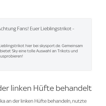
Achtung Fans! Euer Lieblingstrikot -
 Lieblingstrikot hier bei skysport.de. Gemeinsam
 bietet Sky eine tolle Auswahl an Trikots und
ausprobieren!
der linken Hüfte behandelt
nka an der linken Hüfte behandeln, nutzte