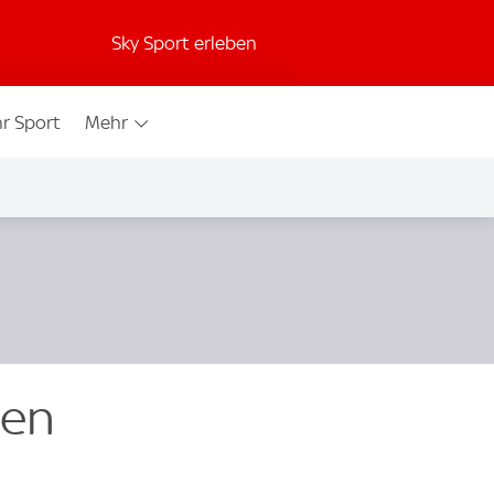
Sky Sport erleben
r Sport
Mehr
gen