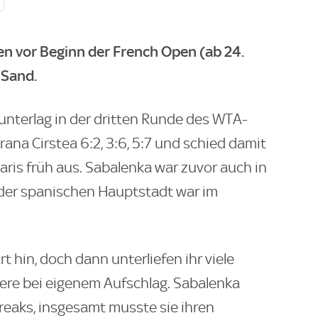
n vor Beginn der French Open (ab 24.
 Sand.
unterlag in der dritten Runde des WTA-
ana Cirstea 6:2, 3:6, 5:7 und schied damit
aris früh aus. Sabalenka war zuvor auch in
n der spanischen Hauptstadt war im
t hin, doch dann unterliefen ihr viele
ere bei eigenem Aufschlag. Sabalenka
Breaks, insgesamt musste sie ihren