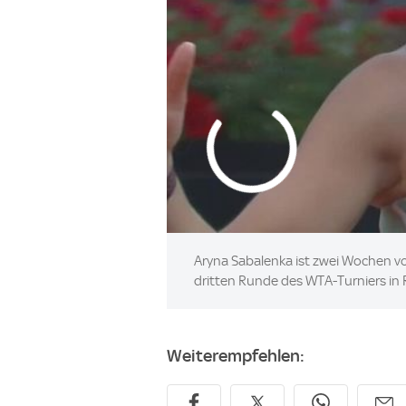
Aryna Sabalenka ist zwei Wochen vo
dritten Runde des WTA-Turniers in R
Weiterempfehlen: