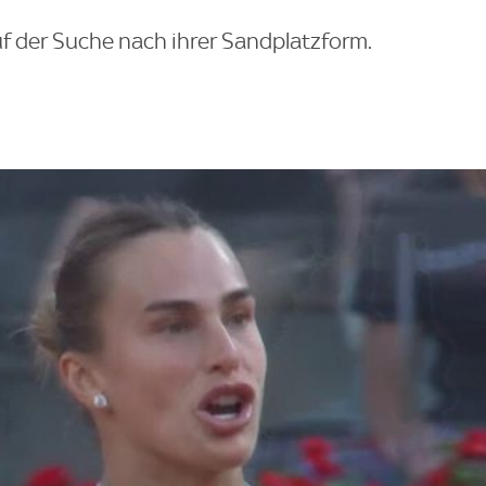
uf der Suche nach ihrer Sandplatzform.