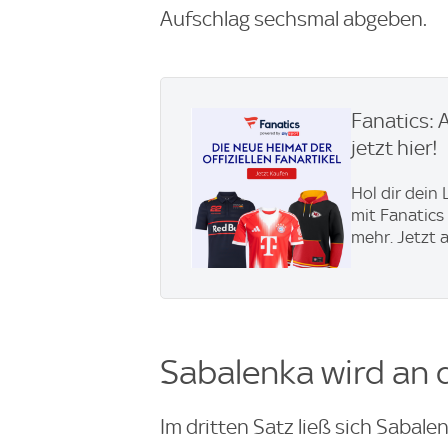
Aufschlag sechsmal abgeben.
Fanatics: 
jetzt hier!
Hol dir dein
mit Fanatics
mehr. Jetzt 
Sabalenka wird an 
Im dritten Satz ließ sich Sabale