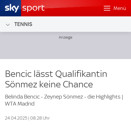
Menü
TENNIS
Bencic lässt Qualifikantin
Sönmez keine Chance
Belinda Bencic - Zeynep Sönmez - die Highlights |
WTA Madrid
24.04.2025 | 08:28 Uhr