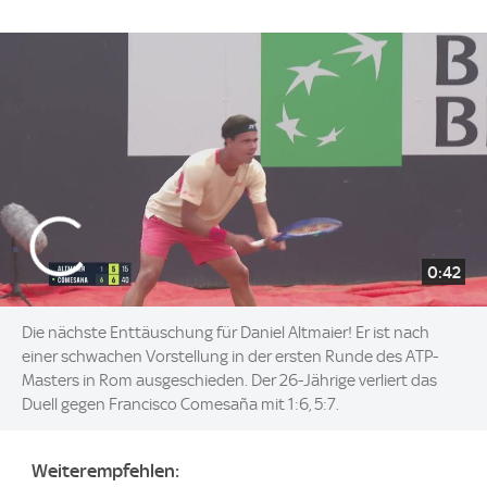
0:42
Die nächste Enttäuschung für Daniel Altmaier! Er ist nach
einer schwachen Vorstellung in der ersten Runde des ATP-
Masters in Rom ausgeschieden. Der 26-Jährige verliert das
Duell gegen Francisco Comesaña mit 1:6, 5:7.
Weiterempfehlen: