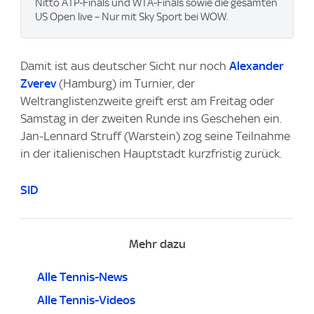
Nitto ATP-Finals und WTA-Finals sowie die gesamten
US Open live – Nur mit Sky Sport bei WOW.
Damit ist aus deutscher Sicht nur noch
Alexander
Zverev
(Hamburg) im Turnier, der
Weltranglistenzweite greift erst am Freitag oder
Samstag in der zweiten Runde ins Geschehen ein.
Jan-Lennard Struff (Warstein) zog seine Teilnahme
in der italienischen Hauptstadt kurzfristig zurück.
SID
Mehr dazu
Alle Tennis-News
Alle Tennis-Videos