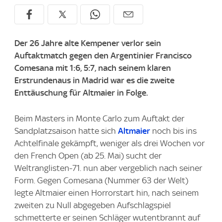
Der 26 Jahre alte Kempener verlor sein
Auftaktmatch gegen den Argentinier Francisco
Comesana mit 1:6, 5:7, nach seinem klaren
Erstrundenaus in Madrid war es die zweite
Enttäuschung für Altmaier in Folge.
Beim Masters in Monte Carlo zum Auftakt der
Sandplatzsaison hatte sich
Altmaier
noch bis ins
Achtelfinale gekämpft, weniger als drei Wochen vor
den French Open (ab 25. Mai) sucht der
Weltranglisten-71. nun aber vergeblich nach seiner
Form. Gegen Comesana (Nummer 63 der Welt)
legte Altmaier einen Horrorstart hin, nach seinem
zweiten zu Null abgegeben Aufschlagspiel
schmetterte er seinen Schläger wutentbrannt auf