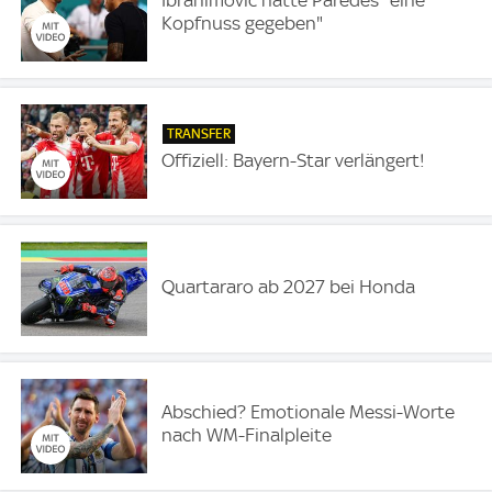
Ibrahimovic hätte Paredes "eine
Kopfnuss gegeben"
TRANSFER
Offiziell: Bayern-Star verlängert!
Quartararo ab 2027 bei Honda
Abschied? Emotionale Messi-Worte
nach WM-Finalpleite