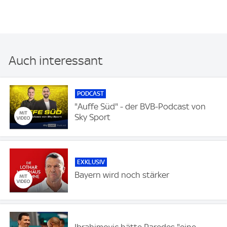
Auch interessant
PODCAST
"Auffe Süd" - der BVB-Podcast von
Sky Sport
EXKLUSIV
Bayern wird noch stärker