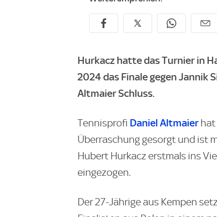
Hurkacz hatte das Turnier in H
2024 das Finale gegen Jannik Si
Altmaier Schluss.
Daniel Altmaier
Tennisprofi
hat 
Überraschung gesorgt und ist 
Hubert Hurkacz erstmals ins Vi
eingezogen.
Der 27-Jährige aus Kempen set