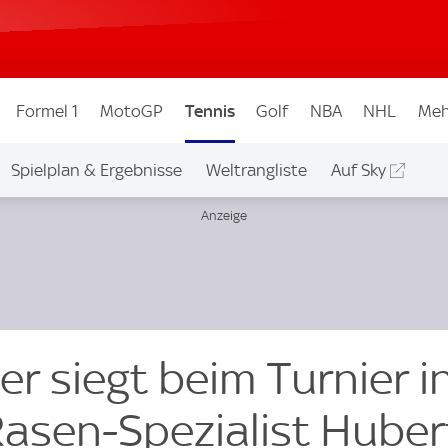
Formel 1
MotoGP
Tennis
Golf
NBA
NHL
Meh
Spielplan & Ergebnisse
Weltrangliste
Auf Sky
er siegt beim Turnier i
Rasen-Spezialist Huber