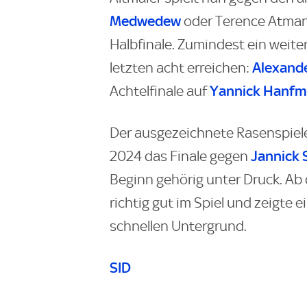
Medwedew
oder Terence Atmane
Halbfinale. Zumindest ein weiter
Alexande
letzten acht erreichen:
Yannick Hanf
Achtelfinale auf
Der ausgezeichnete Rasenspiele
Jannick 
2024 das Finale gegen
Beginn gehörig unter Druck. Ab
richtig gut im Spiel und zeigte
schnellen Untergrund.
SID