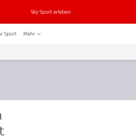
Sky Sport erleben
r Sport
Mehr
n
t