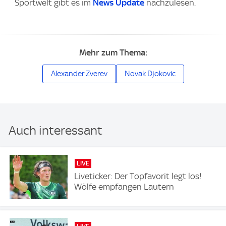
Sportwelt gibt es im
News Update
nachzulesen.
Mehr zum Thema:
Alexander Zverev
Novak Djokovic
Auch interessant
LIVE
Liveticker: Der Topfavorit legt los!
Wölfe empfangen Lautern