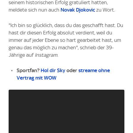
seinem historischen Erfolg gratuliert hatten,
meldete sich nun auch
Novak Djokovic
zu Wort.
"Ich bin so glücklich, dass du das geschafft hast. Du
hast dir diesen Erfolg absolut verdient, weil du
immer auf jeder Ebene so hart gearbeitet hast, um
genau das möglich zu machen", schrieb der 39-
Jährige auf
Instagram
.
Sportfan?
Hol dir Sky
oder
streame ohne
Vertrag mit WOW