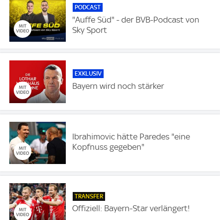
PODCAST
"Auffe Süd" - der BVB-Podcast von
Sky Sport
EXKLUSIV
Bayern wird noch stärker
Ibrahimovic hätte Paredes "eine
Kopfnuss gegeben"
TRANSFER
Offiziell: Bayern-Star verlängert!