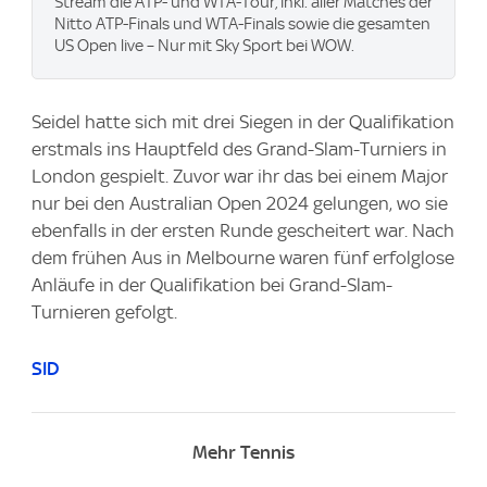
Stream die ATP- und WTA-Tour, inkl. aller Matches der
Nitto ATP-Finals und WTA-Finals sowie die gesamten
US Open live – Nur mit Sky Sport bei WOW.
Seidel hatte sich mit drei Siegen in der Qualifikation
erstmals ins Hauptfeld des Grand-Slam-Turniers in
London gespielt. Zuvor war ihr das bei einem Major
nur bei den Australian Open 2024 gelungen, wo sie
ebenfalls in der ersten Runde gescheitert war. Nach
dem frühen Aus in Melbourne waren fünf erfolglose
Anläufe in der Qualifikation bei Grand-Slam-
Turnieren gefolgt.
SID
Mehr Tennis