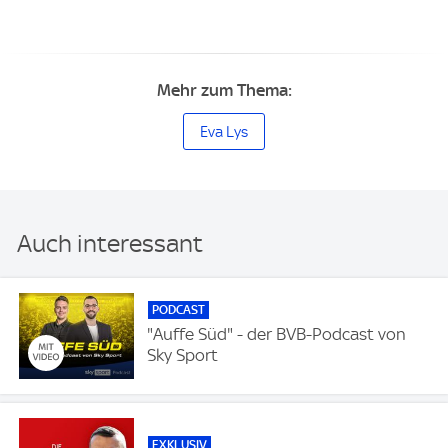
Mehr zum Thema:
Eva Lys
Auch interessant
PODCAST
"Auffe Süd" - der BVB-Podcast von
Sky Sport
EXKLUSIV