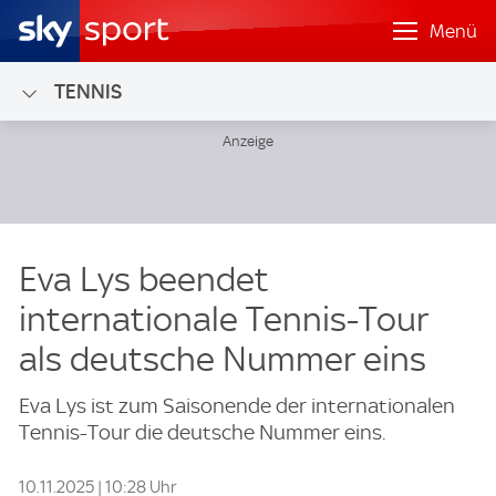
Menü
TENNIS
Eva Lys beendet
internationale Tennis-Tour
als deutsche Nummer eins
Eva Lys ist zum Saisonende der internationalen
Tennis-Tour die deutsche Nummer eins.
10.11.2025 | 10:28 Uhr