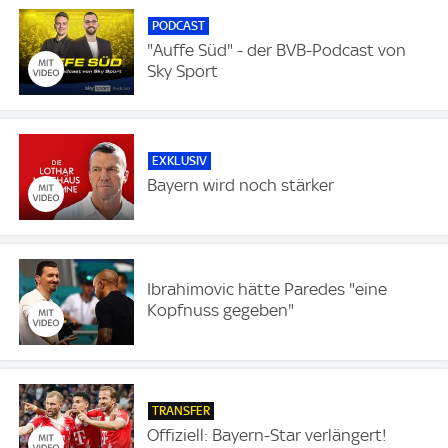
PODCAST
"Auffe Süd" - der BVB-Podcast von
Sky Sport
EXKLUSIV
Bayern wird noch stärker
Ibrahimovic hätte Paredes "eine
Kopfnuss gegeben"
TRANSFER
Offiziell: Bayern-Star verlängert!