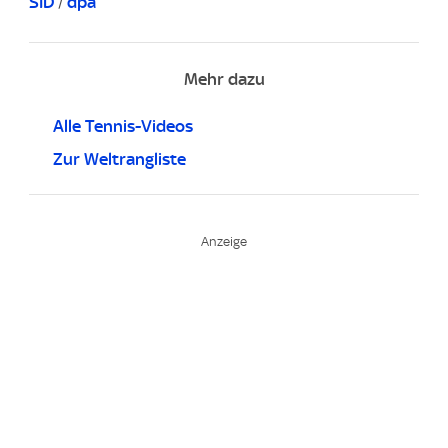
SID
/
dpa
Mehr dazu
Alle Tennis-Videos
Zur Weltrangliste