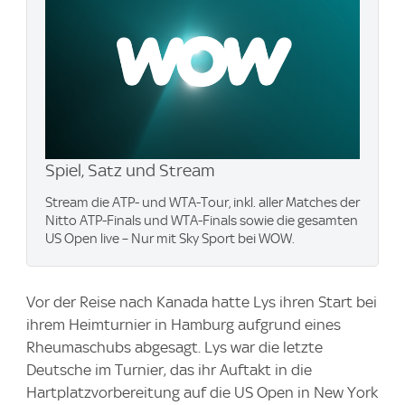
Spiel, Satz und Stream
Stream die ATP- und WTA-Tour, inkl. aller Matches der
Nitto ATP-Finals und WTA-Finals sowie die gesamten
US Open live – Nur mit Sky Sport bei WOW.
Vor der Reise nach Kanada hatte Lys ihren Start bei
ihrem Heimturnier in Hamburg aufgrund eines
Rheumaschubs abgesagt. Lys war die letzte
Deutsche im Turnier, das ihr Auftakt in die
Hartplatzvorbereitung auf die US Open in New York