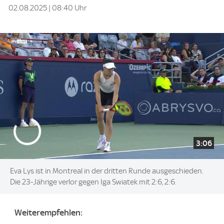
02.08.2025 | 08:40 Uhr
3:06
Eva Lys ist in Montreal in der dritten Runde ausgeschieden.
Die 23-Jährige verlor gegen Iga Swiatek mit 2:6, 2:6.
Weiterempfehlen: