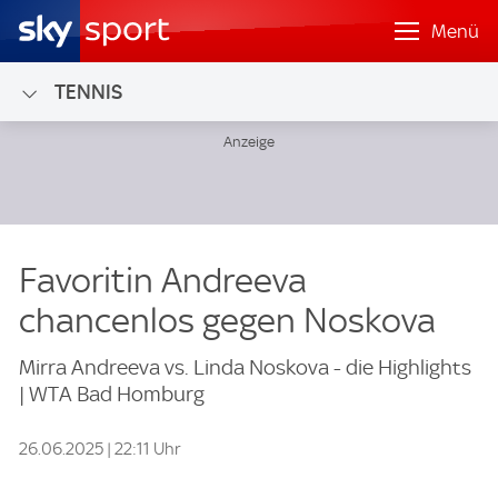
Menü
TENNIS
Favoritin Andreeva
chancenlos gegen Noskova
Mirra Andreeva vs. Linda Noskova - die Highlights
| WTA Bad Homburg
26.06.2025 | 22:11 Uhr