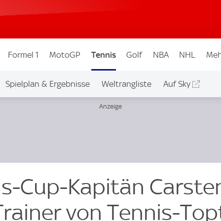
Formel 1
MotoGP
Tennis
Golf
NBA
NHL
Meh
Spielplan & Ergebnisse
Weltrangliste
Auf Sky
is-Cup-Kapitän Carste
Trainer von Tennis-Top