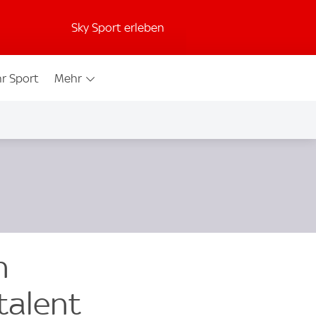
Sky Sport erleben
r Sport
Mehr
n
talent