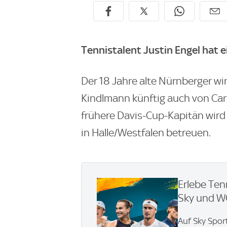
Tennistalent Justin Engel hat e
Der 18 Jahre alte Nürnberger w
Kindlmann künftig auch von Carst
frühere Davis-Cup-Kapitän wird 
in Halle/Westfalen betreuen.
Erlebe Ten
Sky und 
Auf Sky Spor