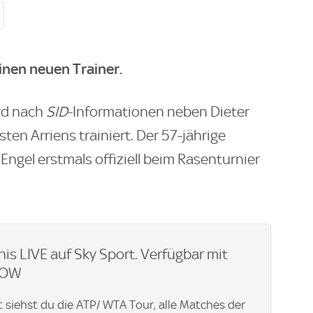
inen neuen Trainer.
ird nach
SID
-Informationen neben Dieter
en Arriens trainiert. Der 57-jährige
Engel erstmals offiziell beim Rasenturnier
nis LIVE auf Sky Sport. Verfügbar mit
WOW
t siehst du die ATP/ WTA Tour, alle Matches der