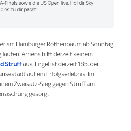
-Finals sowie die US Open live. Hol dir Sky
ie es zu dir passt!
nier am Hamburger Rothenbaum ab Sonntag
laufen. Arriens hilft derzeit seinem
d Struff
aus. Engel ist derzeit 185. der
ansestadt auf ein Erfolgserlebnis. Im
einem Zweisatz-Sieg gegen Struff am
rraschung gesorgt.