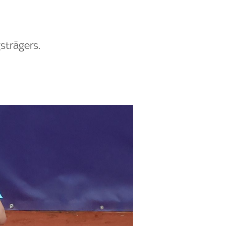
strägers.