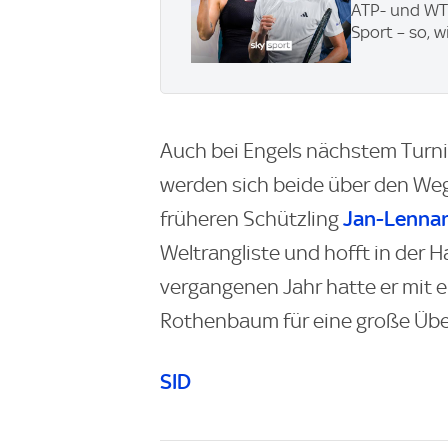
ATP- und WTA
Sport – so, w
Auch bei Engels nächstem Tur
werden sich beide über den Weg 
Jan-Lennar
früheren Schützling
Weltrangliste und hofft in der H
vergangenen Jahr hatte er mit 
Rothenbaum für eine große Übe
SID