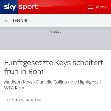
Menü
TENNIS
Fünftgesetzte Keys scheitert
früh in Rom
Madison Keys - Danielle Collins - die Highlights |
WTA Rom
10.05.2025 | 14:30 Uhr