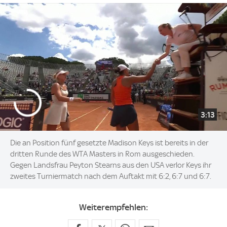
3:13
Die an Position fünf gesetzte Madison Keys ist bereits in der
dritten Runde des WTA Masters in Rom ausgeschieden.
Gegen Landsfrau Peyton Stearns aus den USA verlor Keys ihr
zweites Turniermatch nach dem Auftakt mit 6:2, 6:7 und 6:7.
Weiterempfehlen: