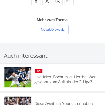
Mehr zum Thema:
Novak Djokovic
Auch interessant
LIVE
Liveticker: Bochum vs. Hertha! Wer
gewinnt zum Auftakt der 2. Liga?
Diese Zweitliga-Youngster haben