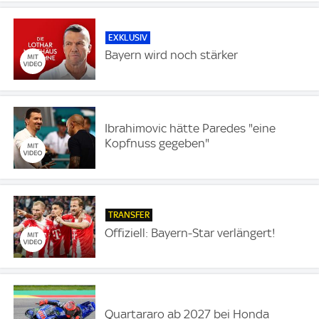
EXKLUSIV
Bayern wird noch stärker
Ibrahimovic hätte Paredes "eine
Kopfnuss gegeben"
TRANSFER
Offiziell: Bayern-Star verlängert!
Quartararo ab 2027 bei Honda