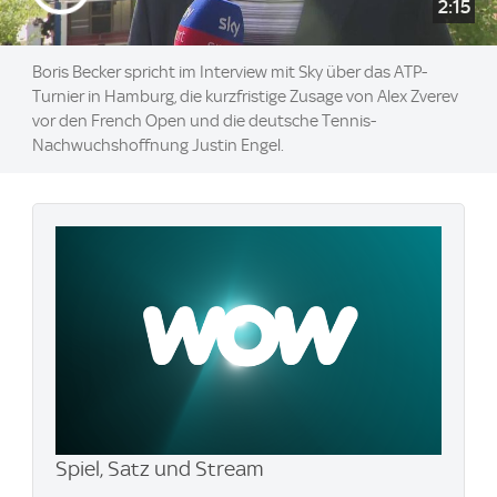
2:15
Boris Becker spricht im Interview mit Sky über das ATP-
Turnier in Hamburg, die kurzfristige Zusage von Alex Zverev
vor den French Open und die deutsche Tennis-
Nachwuchshoffnung Justin Engel.
Spiel, Satz und Stream