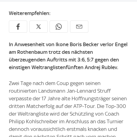
Weiterempfehlen:
In Anwesenheit von Ikone Boris Becker verlor Engel
am Rothenbaum trotz des nächsten
überzeugenden Auftritts mit 3:6, 5:7 gegen den
einstigen Weltranglistenfünften Andrej Rublev.
Zwei Tage nach dem Coup gegen seinen
routinierten Landsmann Jan-Lennard Struff
verpasste der 17 Jahre alte Hoffnungsträger seinen
dritten Matcherfolg auf der ATP-Tour. Die Top-300
der Weltrangliste wird der Schützling von Coach
Philipp Kohlschreiber im Anschluss an das Turnier
dennoch voraussichtlich erstmals knacken und
damit den nächsten Schritt nach vorn machen.