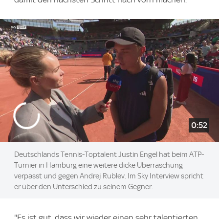
0:52
Deutschlands Tennis-Toptalent Justin Engel hat beim ATP-
Turnier in Hamburg eine weitere dicke Überraschung
verpasst und gegen Andrej Rublev. Im Sky Interview spricht
er über den Unterschied zu seinem Gegner.
"Es ist gut, dass wir wieder einen sehr talentierten