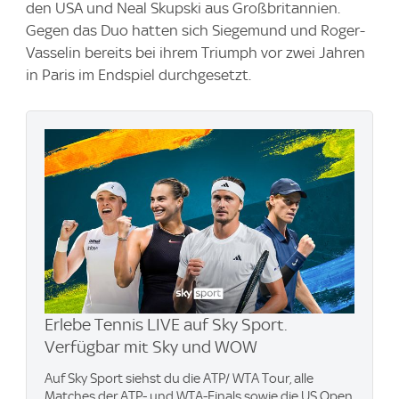
den USA und Neal Skupski aus Großbritannien.
Gegen das Duo hatten sich Siegemund und Roger-
Vasselin bereits bei ihrem Triumph vor zwei Jahren
in Paris im Endspiel durchgesetzt.
Erlebe Tennis LIVE auf Sky Sport.
Verfügbar mit Sky und WOW
Auf Sky Sport siehst du die ATP/ WTA Tour, alle
Matches der ATP- und WTA-Finals sowie die US Open