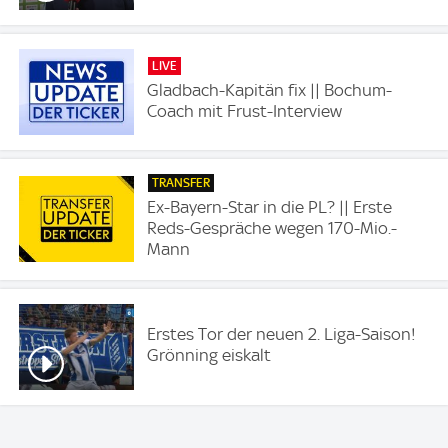
LIVE
Gladbach-Kapitän fix || Bochum-
Coach mit Frust-Interview
TRANSFER
Ex-Bayern-Star in die PL? || Erste
Reds-Gespräche wegen 170-Mio.-
Mann
Erstes Tor der neuen 2. Liga-Saison!
Grönning eiskalt