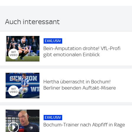
Auch interessant
EXKLUSIV
Bein-Amputation drohte! VfL-Profi
gibt emotionalen Einblick
Hertha überrascht in Bochum!
Berliner beenden Auftakt-Misere
EXKLUSIV
Bochum-Trainer nach Abpfiff in Rage