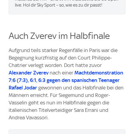
live. Hol dir Sky Sport – so, wie es zu dir passt!
Auch Zverev im Halbfinale
Aufgrund teils starker Regenfälle in Paris war die
Begegnung kurzfristig auf den Court Philippe-
Chatrier verlegt worden. Dort hatte zuvor
Alexander Zverev
nach einer
Machtdemonstration
7:6 (7:3), 6:1, 6:3 gegen den spanischen Teenager
Rafael Jodar
gewonnen und das Halbfinale bei den
Männern erreicht. Für Siegemund und Roger-
Vasselin geht es nun im Halbfinale gegen die
italienischen Titelverteidiger Sara Errani und
Andrea Vavassori.