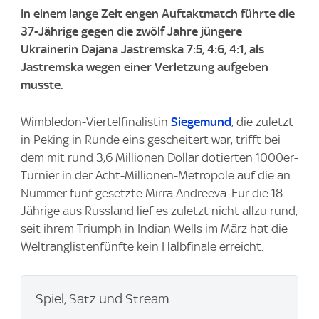
In einem lange Zeit engen Auftaktmatch führte die
37-Jährige gegen die zwölf Jahre jüngere
Ukrainerin Dajana Jastremska 7:5, 4:6, 4:1, als
Jastremska wegen einer Verletzung aufgeben
musste.
Wimbledon-Viertelfinalistin
Siegemund
, die zuletzt
in Peking in Runde eins gescheitert war, trifft bei
dem mit rund 3,6 Millionen Dollar dotierten 1000er-
Turnier in der Acht-Millionen-Metropole auf die an
Nummer fünf gesetzte Mirra Andreeva. Für die 18-
Jährige aus Russland lief es zuletzt nicht allzu rund,
seit ihrem Triumph in Indian Wells im März hat die
Weltranglistenfünfte kein Halbfinale erreicht.
Spiel, Satz und Stream