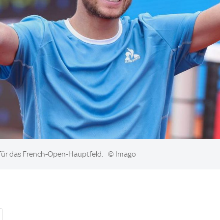
 für das French-Open-Hauptfeld.
© Imago