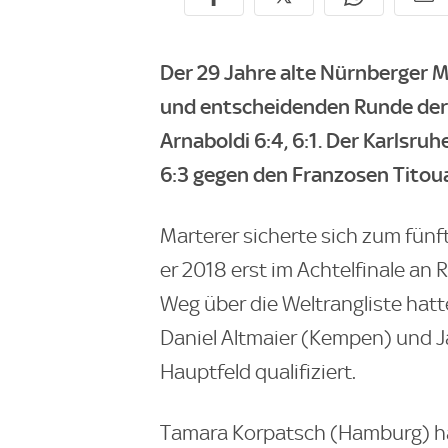
Der 29 Jahre alte Nürnberger Ma
und entscheidenden Runde der Q
Arnaboldi 6:4, 6:1. Der Karlsru
6:3 gegen den Franzosen Titou
Marterer sicherte sich zum fünf
er 2018 erst im Achtelfinale an 
Weg über die Weltrangliste hatt
Daniel Altmaier (Kempen) und J
Hauptfeld qualifiziert.
Tamara Korpatsch (Hamburg) ha