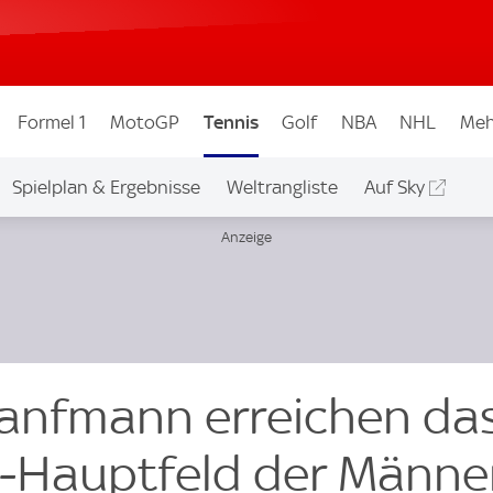
Formel 1
MotoGP
Tennis
Golf
NBA
NHL
Meh
Spielplan & Ergebnisse
Weltrangliste
Auf Sky
anfmann erreichen da
-Hauptfeld der Männe