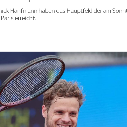
nnick Hanfmann haben das Hauptfeld der am Sonn
aris erreicht.