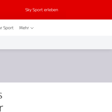
Sky Sport erleben
r Sport
Mehr
s
r