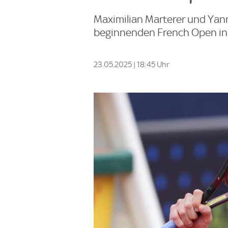
Maximilian Marterer und Ya
beginnenden French Open in P
23.05.2025 | 18:45 Uhr