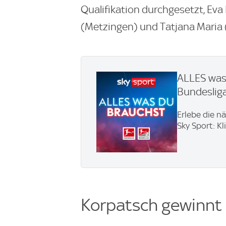
Qualifikation durchgesetzt, Ev
(Metzingen) und Tatjana Maria (
ALLES was 
Bundesliga
Erlebe die n
Sky Sport: Kl
Korpatsch gewinnt 