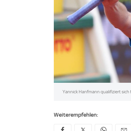
Image:
Yannick Hanfmann qualifiziert sich
Weiterempfehlen: