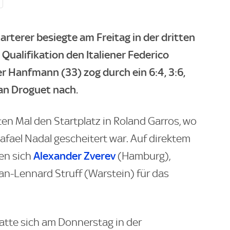
rterer besiegte am Freitag in der dritten
ualifikation den Italiener Federico
her Hanfmann (33) zog durch ein 6:4, 3:6,
an Droguet nach.
ten Mal den Startplatz in Roland Garros, wo
Rafael Nadal gescheitert war. Auf direktem
Alexander Zverev
en sich
(Hamburg),
an-Lennard Struff (Warstein) für das
tte sich am Donnerstag in der