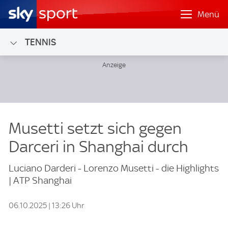
Menü
TENNIS
Musetti setzt sich gegen
Darceri in Shanghai durch
Luciano Darderi - Lorenzo Musetti - die Highlights
| ATP Shanghai
06.10.2025 | 13:26 Uhr