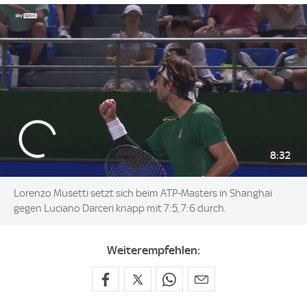
8:32
Lorenzo Musetti setzt sich beim ATP-Masters in Shanghai
gegen Luciano Darceri knapp mit 7:5, 7:6 durch.
Weiterempfehlen: