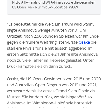
Nitto ATP-Finals und WTA-Finals sowie die gesamten
US Open live – Nur mit Sky Sport bei WOW.
"Es bedeutet mir die Welt. Ein Traum wird wahr",
sagte Anisimova wenige Minuten vor 01 Uhr
Ortszeit. Nach 2:56 Stunden Spielzeit war am Ende
gegen die frühere Weltranglisten-Erste
Osaka
die
stärkere Physis für sie mit ausschlaggebend. Im
ersten Satz hatte sich die 24 Jahre alte Anisimova
noch zu viele Fehler im Tiebreak geleistet. Unter
Druck kämpfte sie sich dann zurück.
Osaka, die US-Open-Gewinnerin von 2018 und 2020
und Australian-Open-Siegerin von 2019 und 2021,
verpasste damit ihr erstes Grand-Slam-Finale als
Mutter. "Sie ist da zurück, wo sie hingehört", so
Anisimova. Im Wimbledon-Halbfinale hatte sich