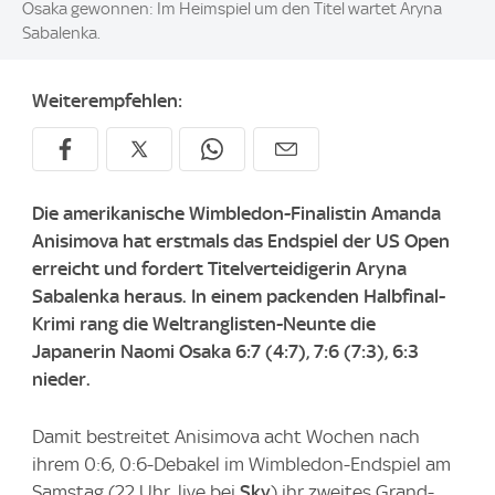
Osaka gewonnen: Im Heimspiel um den Titel wartet Aryna
Sabalenka.
Weiterempfehlen:
Die amerikanische Wimbledon-Finalistin Amanda
Anisimova hat erstmals das Endspiel der US Open
erreicht und fordert Titelverteidigerin Aryna
Sabalenka heraus. In einem packenden Halbfinal-
Krimi rang die Weltranglisten-Neunte die
Japanerin Naomi Osaka 6:7 (4:7), 7:6 (7:3), 6:3
nieder.
Damit bestreitet Anisimova acht Wochen nach
ihrem 0:6, 0:6-Debakel im Wimbledon-Endspiel am
Samstag (22 Uhr, live bei
Sky
) ihr zweites Grand-