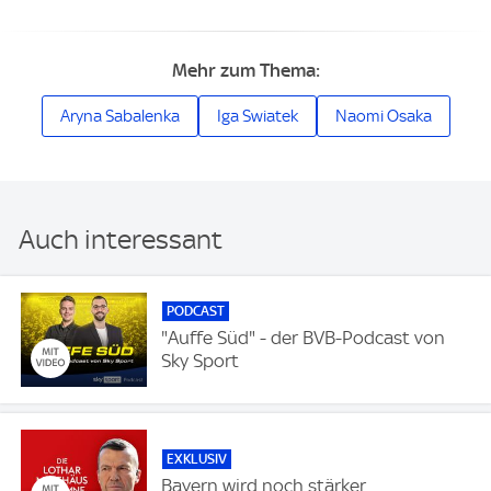
Mehr zum Thema:
Aryna Sabalenka
Iga Swiatek
Naomi Osaka
Auch interessant
PODCAST
"Auffe Süd" - der BVB-Podcast von
Sky Sport
EXKLUSIV
Bayern wird noch stärker