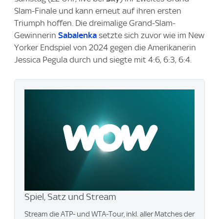
Slam-Finale und kann erneut auf ihren ersten
Triumph hoffen. Die dreimalige Grand-Slam-
Gewinnerin
Sabalenka
setzte sich zuvor wie im New
Yorker Endspiel von 2024 gegen die Amerikanerin
Jessica Pegula durch und siegte mit 4:6, 6:3, 6:4.
Spiel, Satz und Stream
Stream die ATP- und WTA-Tour, inkl. aller Matches der